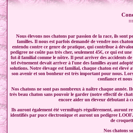
Cond
:::
Nous élevons nos chatons par passion de la race, ils sont 
familles. Il nous est parfois demandé de vendre nos chato
entendu contre ce genre de pratique, qui contribue à dévalor
pedigree ne coûte pas très cher, seulement 45€, ce qui est une
fut-il familial comme le nôtre. Il peut arriver des accidents d
tel évènement devait arriver à l'une des familles ayant adopté 
solutions. Notre élevage est familial, chaque chaton est élevé 
son avenir et son bonheur est très important pour nous. Lors
confiance et nous
Nos chatons ne sont pas nombreux à naître chaque année. Ils 
très beau chaton sans pouvoir le garder (notre effectif de chats
encore aider un éleveur débutant à co
Ils auront également été vermifugés régulièrement, auront r
identifiés par puce électronique et auront un pedigree LOOF. P
de croquet
Nos chatons so